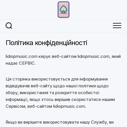
Перейти
до
вмісту
Політика конфіденційності
lidiopmusic.com керує веб-сайтом lidiopmusic.com, який
надає СЕРВІС.
Ця сторінка використовується для інформування
відвідувачів веб-сайту щодо нашої політики щодо
збору, використання та розкриття особистої
інформації, якщо хтось вирішив скористатися нашим
Сервісом, веб-сайтом lidiopmusic.com.
Якщо ви вирішите використовувати нашу Службу, ви