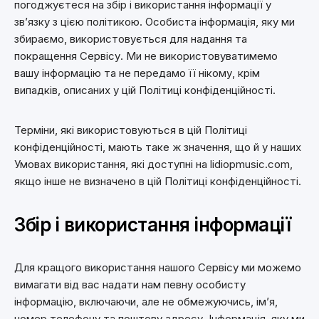
погоджуєтеся на збір і використання інформації у
зв’язку з цією політикою. Особиста інформація, яку ми
збираємо, використовується для надання та
покращення Сервісу. Ми не використовуватимемо
вашу інформацію та не передамо її нікому, крім
випадків, описаних у цій Політиці конфіденційності.
Терміни, які використовуються в цій Політиці
конфіденційності, мають таке ж значення, що й у наших
Умовах використання, які доступні на lidiopmusic.com,
якщо інше не визначено в цій Політиці конфіденційності.
Збір і використання інформації
Для кращого використання нашого Сервісу ми можемо
вимагати від вас надати нам певну особисту
інформацію, включаючи, але не обмежуючись, ім’я,
номер телефону та поштову адресу. Інформація, яку ми