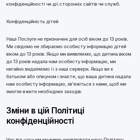
конфіденційності чи дії сторонніх сайтів чи служб.
Конфіденційність дітей
Наші Послуги не призначені для осіб віком до 13 років.
Ми свідомо не збираємо особисту інформацію дітей
віком до 13 років. Якщо ми виявляємо, що дитина віком
до 13 років надала нам особисту інформацію, ми
негайно видаляємо її з наші сервери. Якщо ви є
батьком або опікуном і знаєте, що ваша дитина надала
нам особисту інформацію, зв’яжіться з нами, щоб ми
змогли вжити необхідних заходів.
Зміни в цій Політиці
конфіденційності
Час від часу ми можемо оновлювати нашу Політику