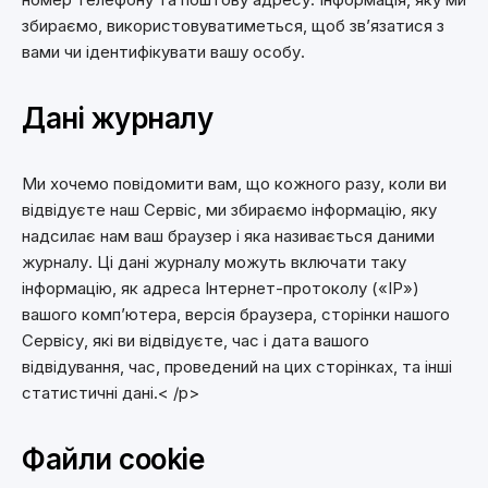
збираємо, використовуватиметься, щоб зв’язатися з
вами чи ідентифікувати вашу особу.
Дані журналу
Ми хочемо повідомити вам, що кожного разу, коли ви
відвідуєте наш Сервіс, ми збираємо інформацію, яку
надсилає нам ваш браузер і яка називається даними
журналу. Ці дані журналу можуть включати таку
інформацію, як адреса Інтернет-протоколу («IP»)
вашого комп’ютера, версія браузера, сторінки нашого
Сервісу, які ви відвідуєте, час і дата вашого
відвідування, час, проведений на цих сторінках, та інші
статистичні дані.< /p>
Файли cookie