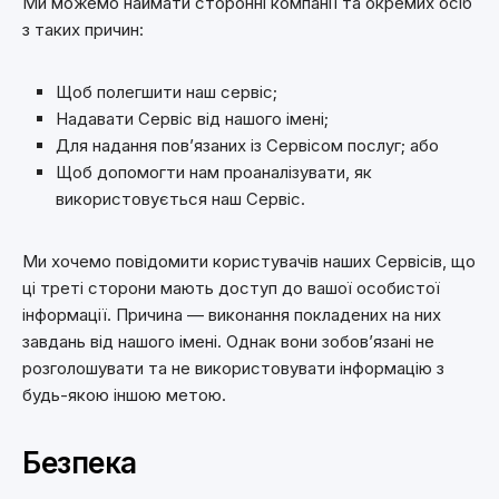
Ми можемо наймати сторонні компанії та окремих осіб
з таких причин:
Щоб полегшити наш сервіс;
Надавати Сервіс від нашого імені;
Для надання пов’язаних із Сервісом послуг; або
Щоб допомогти нам проаналізувати, як
використовується наш Сервіс.
Ми хочемо повідомити користувачів наших Сервісів, що
ці треті сторони мають доступ до вашої особистої
інформації. Причина — виконання покладених на них
завдань від нашого імені. Однак вони зобов’язані не
розголошувати та не використовувати інформацію з
будь-якою іншою метою.
Безпека