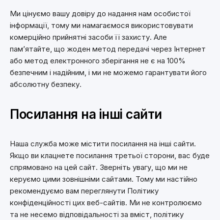
Ми цінуємо вашу довіру до надання нам особистої
інформації, тому ми намагаємося використовувати
комерційно прийнятні засоби її захисту. Але
пам’ятайте, що жоден метод передачі через Інтернет
або метод електронного зберігання не є на 100%
безпечним і надійним, і ми не можемо гарантувати його
абсолютну безпеку.
Посилання на інші сайти
Наша служба може містити посилання на інші сайти.
Якщо ви клацнете посилання третьої сторони, вас буде
спрямовано на цей сайт. Зверніть увагу, що ми не
керуємо цими зовнішніми сайтами. Тому ми настійно
рекомендуємо вам переглянути Політику
конфіденційності цих веб-сайтів. Ми не контролюємо
та не несемо відповідальності за вміст, політику